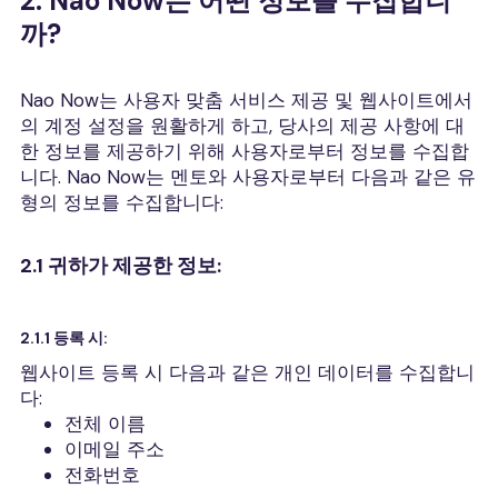
2. Nao Now는 어떤 정보를 수집합니
까?
Nao Now는 사용자 맞춤 서비스 제공 및 웹사이트에서
의 계정 설정을 원활하게 하고, 당사의 제공 사항에 대
한 정보를 제공하기 위해 사용자로부터 정보를 수집합
니다. Nao Now는 멘토와 사용자로부터 다음과 같은 유
형의 정보를 수집합니다:
2.1 귀하가 제공한 정보:
2.1.1 등록 시:
웹사이트 등록 시 다음과 같은 개인 데이터를 수집합니
다:
전체 이름
이메일 주소
전화번호