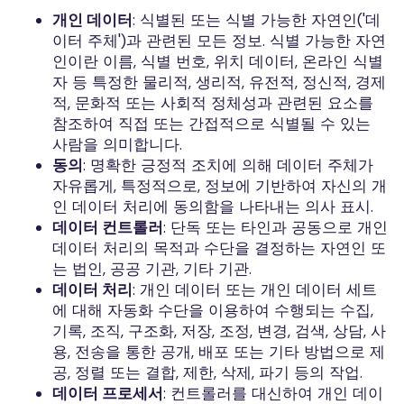
개인 데이터
: 식별된 또는 식별 가능한 자연인('데
이터 주체')과 관련된 모든 정보. 식별 가능한 자연
인이란 이름, 식별 번호, 위치 데이터, 온라인 식별
자 등 특정한 물리적, 생리적, 유전적, 정신적, 경제
적, 문화적 또는 사회적 정체성과 관련된 요소를
참조하여 직접 또는 간접적으로 식별될 수 있는
사람을 의미합니다.
동의
: 명확한 긍정적 조치에 의해 데이터 주체가
자유롭게, 특정적으로, 정보에 기반하여 자신의 개
인 데이터 처리에 동의함을 나타내는 의사 표시.
데이터 컨트롤러
: 단독 또는 타인과 공동으로 개인
데이터 처리의 목적과 수단을 결정하는 자연인 또
는 법인, 공공 기관, 기타 기관.
데이터 처리
: 개인 데이터 또는 개인 데이터 세트
에 대해 자동화 수단을 이용하여 수행되는 수집,
기록, 조직, 구조화, 저장, 조정, 변경, 검색, 상담, 사
용, 전송을 통한 공개, 배포 또는 기타 방법으로 제
공, 정렬 또는 결합, 제한, 삭제, 파기 등의 작업.
데이터 프로세서
: 컨트롤러를 대신하여 개인 데이