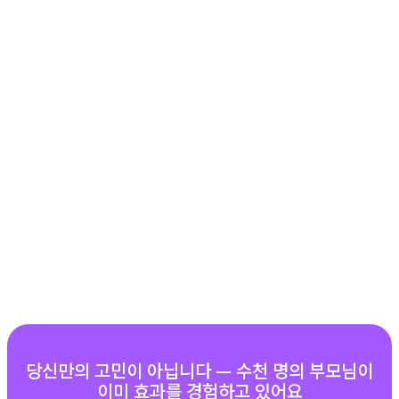
초등학생 유학 준비
미국 보딩스쿨 입학요건 & 준비 방법 완벽 가
이드 (SSAT, TOEFL, 인터뷰 전략)
October 26, 2025
당신만의 고민이 아닙니다 — 수천 명의 부모님이
이미 효과를 경험하고 있어요