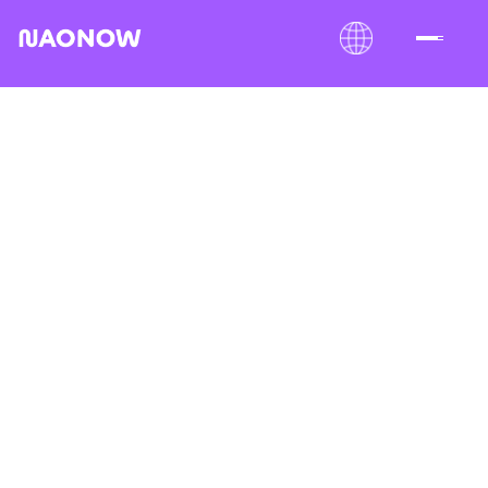
September 21, 2025
.